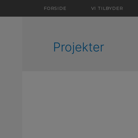
FORSIDE
VI TILBYDER
Projekter