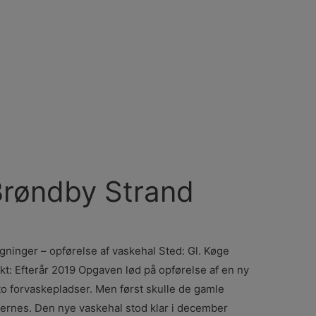
Brøndby Strand
ninger – opførelse af vaskehal Sted: Gl. Køge
t: Efterår 2019 Opgaven lød på opførelse af en ny
o forvaskepladser. Men først skulle de gamle
ernes. Den nye vaskehal stod klar i december