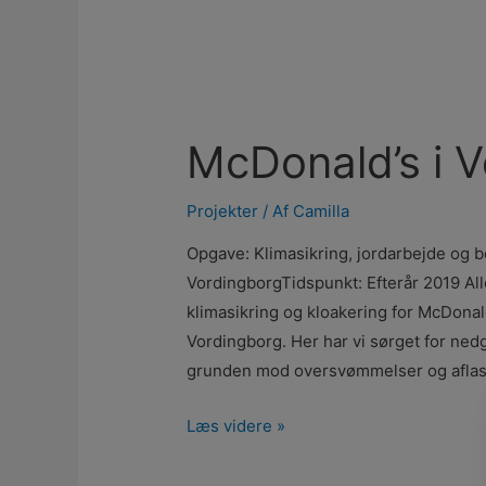
McDonald’s i 
Projekter
/ Af
Camilla
Opgave: Klimasikring, jordarbejde og 
VordingborgTidspunkt: Efterår 2019 A
klimasikring og kloakering for McDonal
Vordingborg. Her har vi sørget for ned
grunden mod oversvømmelser og aflas
Læs videre »