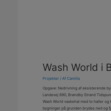
Wash World i 
Projekter
/ Af
Camilla
Opgave: Nedrivning af eksisterende byg
Landevej 690, Brøndby Strand Tidspunk
Wash World vaskehal med to haller og t
bygninger på grunden brydes ned og fj