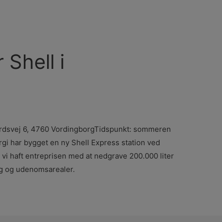
 Shell i
ardsvej 6, 4760 VordingborgTidspunkt: sommeren
gi har bygget en ny Shell Express station ved
 vi haft entreprisen med at nedgrave 200.000 liter
ng og udenomsarealer.