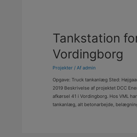
Tankstation for
Vordingborg
Projekter
/ Af
admin
Opgave: Truck tankanlæg Sted: Højga
2019 Beskrivelse af projektet DCC Ener
afkørsel 41 i Vordingborg. Hos VML har
tankanlæg, alt betonarbejde, belægni