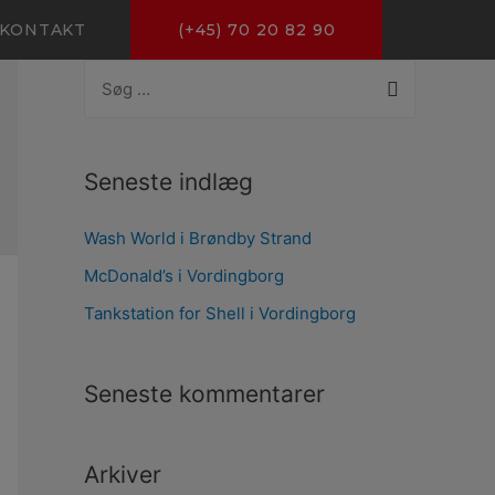
KONTAKT
(+45) 70 20 82 90
Seneste indlæg
Wash World i Brøndby Strand
McDonald’s i Vordingborg
Tankstation for Shell i Vordingborg
Seneste kommentarer
Arkiver