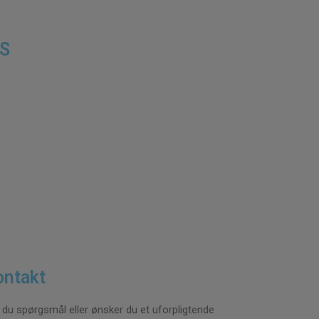
pS
ontakt
 du spørgsmål eller ønsker du et uforpligtende