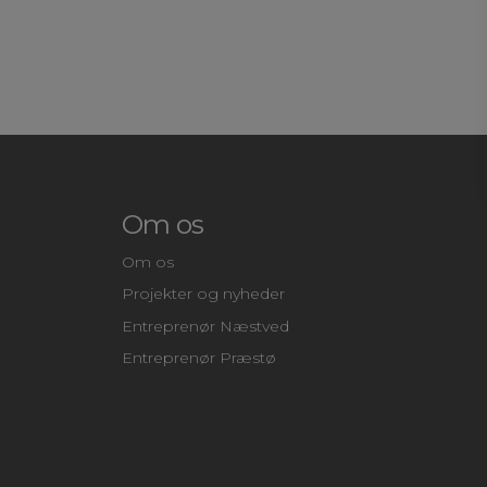
Om os
Om os
Projekter og nyheder
Entreprenør Næstved
Entreprenør Præstø